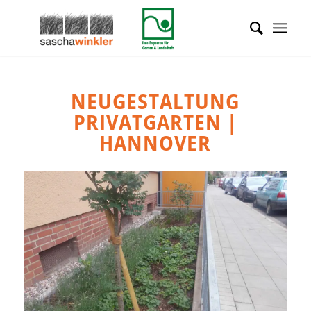
NEUGESTALTUNG
PRIVATGARTEN |
HANNOVER