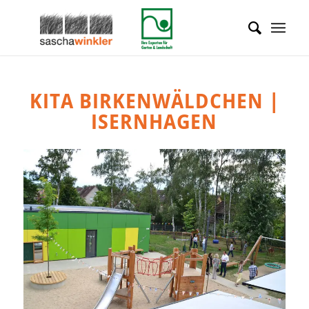
KITA BIRKENWÄLDCHEN |
ISERNHAGEN