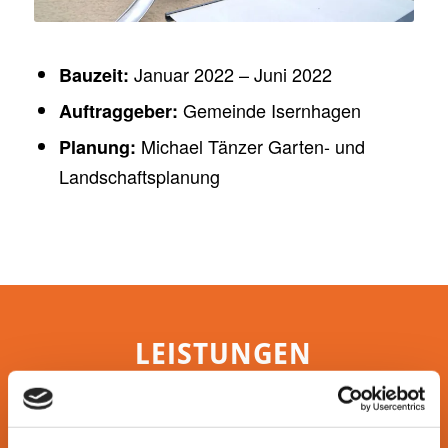
Januar 2022 – Juni 2022
Bauzeit:
Gemeinde Isernhagen
Auftraggeber:
Michael Tänzer Garten- und
Planung:
Landschaftsplanung
LEISTUNGEN
Herstellung der gesamten Außenanlage
inklusive dem Aufbau diverser Spielgeräte &